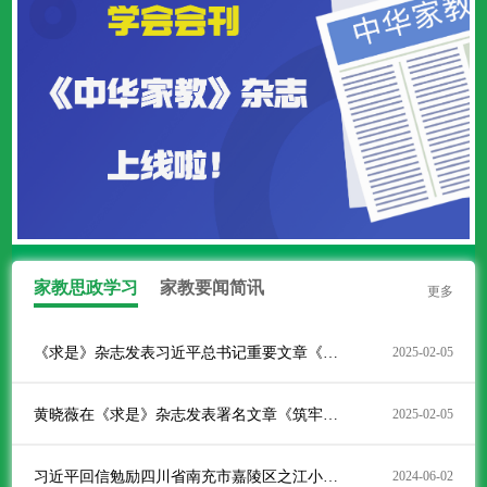
家教思政学习
家教要闻简讯
更多
《求是》杂志发表习近平总书记重要文章《注重家庭，注重家教，注重家风》
2025-02-05
黄晓薇在《求是》杂志发表署名文章《筑牢中国式现代化家庭根基》
2025-02-05
习近平回信勉励四川省南充市嘉陵区之江小学学生 祝全国小朋友们“六一”国际儿童节快乐
2024-06-02